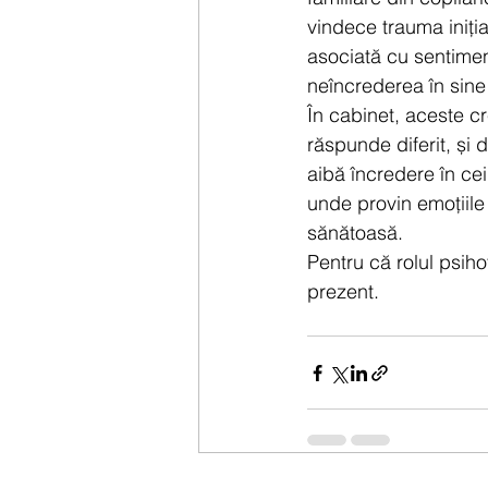
vindece trauma iniția
asociată cu sentimen
neîncrederea în sine ș
În cabinet, aceste cr
răspunde diferit, și 
aibă încredere în cei 
unde provin emoțiile
sănătoasă.
Pentru că rolul psihot
prezent. 