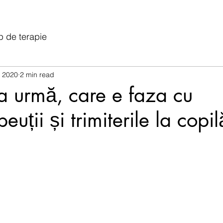
p de terapie
, 2020
2 min read
a urmă, care e faza cu
euții și trimiterile la copil